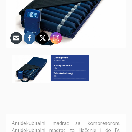
Antidekubitalni madrac sa kompresorom.
Antidekubitalni madrac za liječenje i do IV.