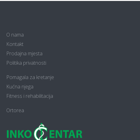
O nama
Kontakt
Prodajna mjesta
Politika privatnosti
Pomagala za kretanje
Kućna njega
Fitness i rehabilitacija
Ortorea